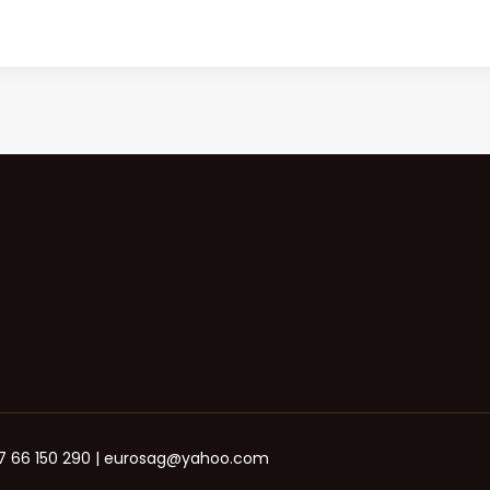
+387 66 150 290 | eurosag@yahoo.com