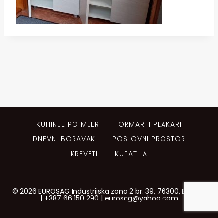
KUHINJE PO MJERI
ORMARI I PLAKARI
DNEVNI BORAVAK
POSLOVNI PROSTOR
KREVETI
KUPATILA
© 2026 EUROSAG Industrijska zona 2 br. 39, 76300, Bijeljina
| +387 66 150 290 | eurosag@yahoo.com