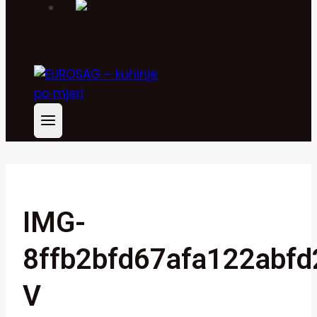
IMG-
8ffb2bfd67afa122abf
V