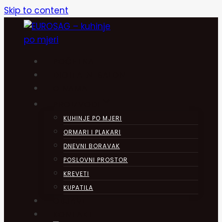
Skip to content
POČETNA
DIGITALNI SALON
O NAMA
PROIZVODI
KUHINJE PO MJERI
ORMARI I PLAKARI
DNEVNI BORAVAK
POSLOVNI PROSTOR
KREVETI
KUPATILA
OBJAVE
KONTAKT