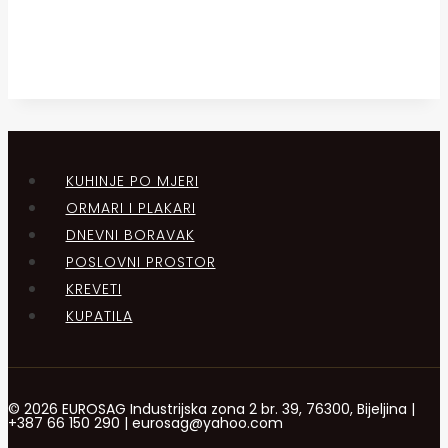
KUHINJE PO MJERI
ORMARI I PLAKARI
DNEVNI BORAVAK
POSLOVNI PROSTOR
KREVETI
KUPATILA
© 2026 EUROSAG Industrijska zona 2 br. 39, 76300, Bijeljina |
+387 66 150 290 | eurosag@yahoo.com