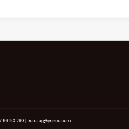
+387 66 150 290 | eurosag@yahoo.com