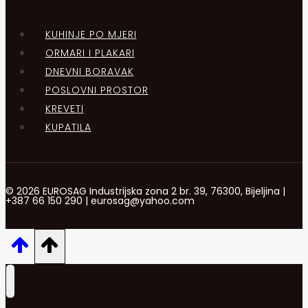
KUHINJE PO MJERI
ORMARI I PLAKARI
DNEVNI BORAVAK
POSLOVNI PROSTOR
KREVETI
KUPATILA
© 2026 EUROSAG Industrijska zona 2 br. 39, 76300, Bijeljina |
+387 66 150 290 | eurosag@yahoo.com