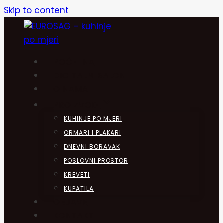
Skip to content
POČETNA
DIGITALNI SALON
O NAMA
PROIZVODI
KUHINJE PO MJERI
ORMARI I PLAKARI
DNEVNI BORAVAK
POSLOVNI PROSTOR
KREVETI
KUPATILA
OBJAVE
KONTAKT