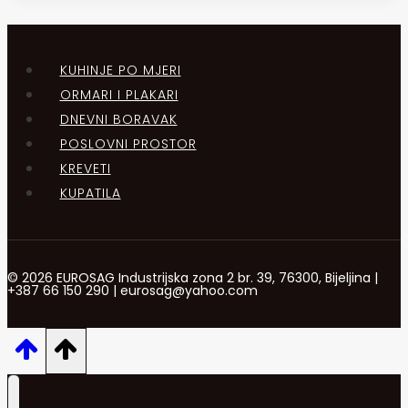
KUHINJE PO MJERI
ORMARI I PLAKARI
DNEVNI BORAVAK
POSLOVNI PROSTOR
KREVETI
KUPATILA
© 2026 EUROSAG Industrijska zona 2 br. 39, 76300, Bijeljina |
+387 66 150 290 | eurosag@yahoo.com