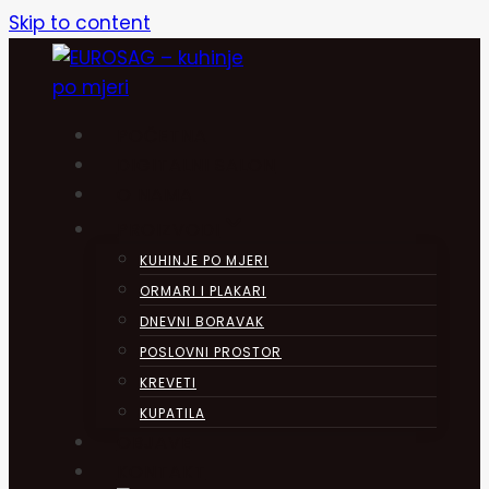
Skip to content
POČETNA
DIGITALNI SALON
O NAMA
PROIZVODI
KUHINJE PO MJERI
ORMARI I PLAKARI
DNEVNI BORAVAK
POSLOVNI PROSTOR
KREVETI
KUPATILA
OBJAVE
KONTAKT