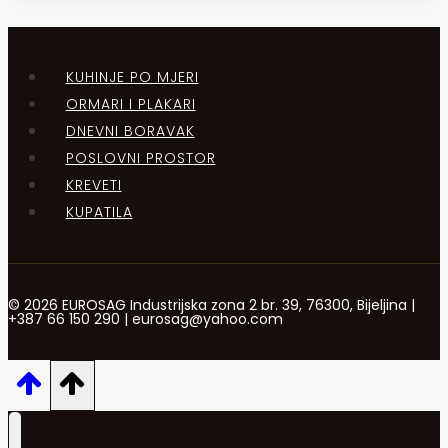
KUHINJE PO MJERI
ORMARI I PLAKARI
DNEVNI BORAVAK
POSLOVNI PROSTOR
KREVETI
KUPATILA
© 2026 EUROSAG Industrijska zona 2 br. 39, 76300, Bijeljina |
+387 66 150 290 | eurosag@yahoo.com