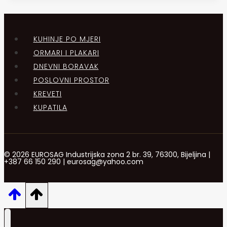
KUHINJE PO MJERI
ORMARI I PLAKARI
DNEVNI BORAVAK
POSLOVNI PROSTOR
KREVETI
KUPATILA
© 2026 EUROSAG Industrijska zona 2 br. 39, 76300, Bijeljina |
+387 66 150 290 | eurosag@yahoo.com