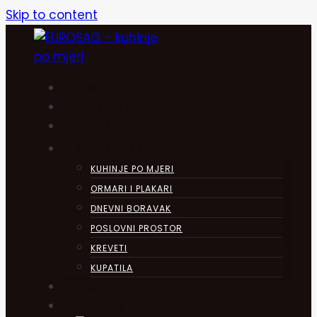
Skip to content
POČETNA
DIGITALNI SALON
O NAMA
PROIZVODI
KUHINJE PO MJERI
ORMARI I PLAKARI
DNEVNI BORAVAK
POSLOVNI PROSTOR
KREVETI
KUPATILA
OBJAVE
KONTAKT