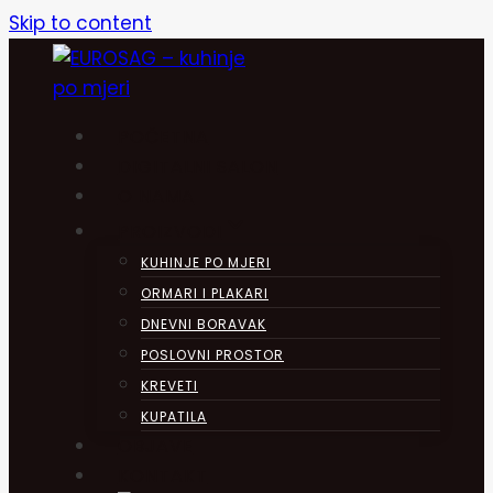
Skip to content
POČETNA
DIGITALNI SALON
O NAMA
PROIZVODI
KUHINJE PO MJERI
ORMARI I PLAKARI
DNEVNI BORAVAK
POSLOVNI PROSTOR
KREVETI
KUPATILA
OBJAVE
KONTAKT