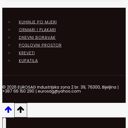
KUHINJE PO MJERI
ORMARI I PLAKARI
DNEVNI BORAVAK
POSLOVNI PROSTOR
KREVETI
KUPATILA
© 2026 EUROSAG Industrijska zona 2 br. 39, 76300, Bijeljina |
+387 66 150 290 | eurosag@yahoo.com