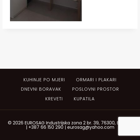
KUHINJE PO MJERI
ORMARI I PLAKARI
DNEVNI BORAVAK
POSLOVNI PROSTOR
KREVETI
KUPATILA
© 2026 EUROSAG Industrijska zona 2 br. 39, 76300, Bijeljina
| +387 66 150 290 | eurosag@yahoo.com