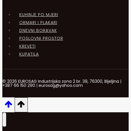
KUHINJE PO MJERI
ORMARI I PLAKARI
DNEVNI BORAVAK
POSLOVNI PROSTOR
KREVETI
KUPATILA
© 2026 EUROSAG Industrijska zona 2 br. 39, 76300, Bijeljina |
+387 66 150 290 | eurosag@yahoo.com