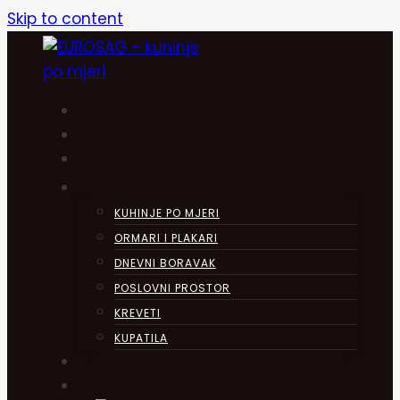
Skip to content
POČETNA
DIGITALNI SALON
O NAMA
PROIZVODI
KUHINJE PO MJERI
ORMARI I PLAKARI
DNEVNI BORAVAK
POSLOVNI PROSTOR
KREVETI
KUPATILA
OBJAVE
KONTAKT