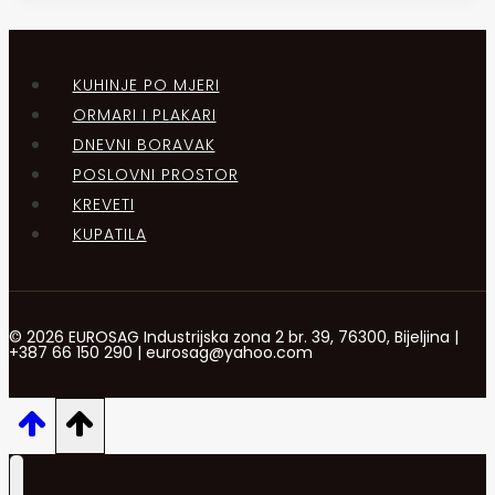
KUHINJE PO MJERI
ORMARI I PLAKARI
DNEVNI BORAVAK
POSLOVNI PROSTOR
KREVETI
KUPATILA
© 2026 EUROSAG Industrijska zona 2 br. 39, 76300, Bijeljina |
+387 66 150 290 | eurosag@yahoo.com