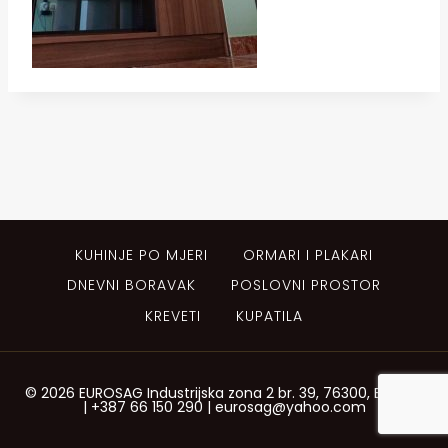
KUHINJE PO MJERI
ORMARI I PLAKARI
DNEVNI BORAVAK
POSLOVNI PROSTOR
KREVETI
KUPATILA
© 2026 EUROSAG Industrijska zona 2 br. 39, 76300, Bijeljina
| +387 66 150 290 | eurosag@yahoo.com