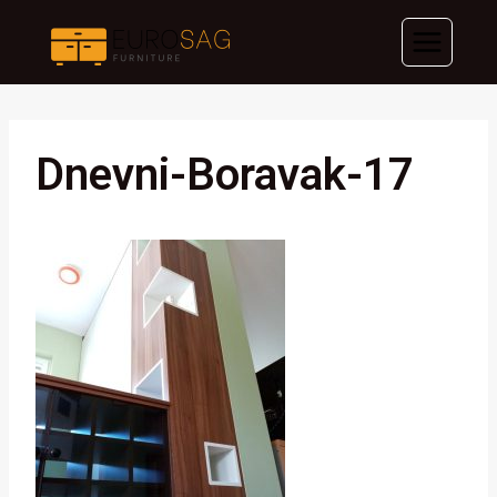
Skip
to
content
Dnevni-Boravak-17