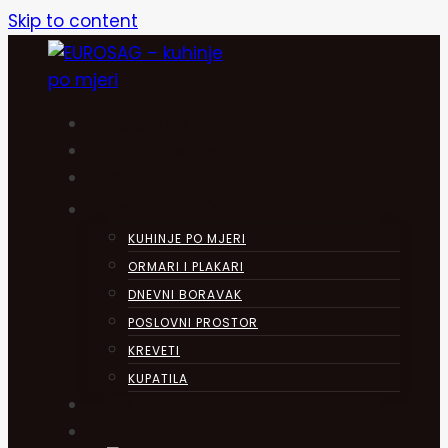
Skip to content
POČETNA
DIGITALNI SALON
O NAMA
PROIZVODI
KUHINJE PO MJERI
ORMARI I PLAKARI
DNEVNI BORAVAK
POSLOVNI PROSTOR
KREVETI
KUPATILA
OBJAVE
KONTAKT