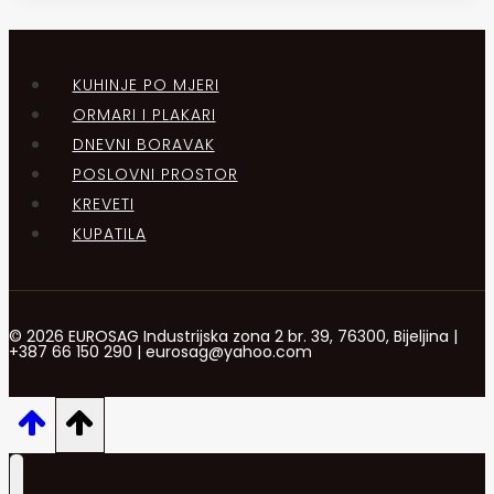
KUHINJE PO MJERI
ORMARI I PLAKARI
DNEVNI BORAVAK
POSLOVNI PROSTOR
KREVETI
KUPATILA
© 2026 EUROSAG Industrijska zona 2 br. 39, 76300, Bijeljina |
+387 66 150 290 | eurosag@yahoo.com