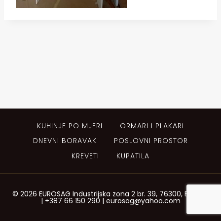
KUHINJE PO MJERI
ORMARI I PLAKARI
DNEVNI BORAVAK
POSLOVNI PROSTOR
KREVETI
KUPATILA
© 2026 EUROSAG Industrijska zona 2 br. 39, 76300, Bijeljina
| +387 66 150 290 | eurosag@yahoo.com