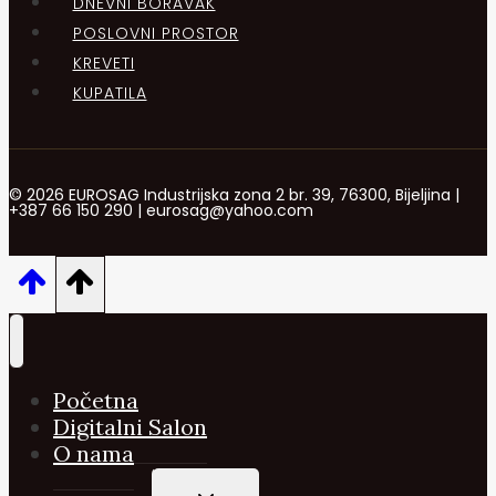
DNEVNI BORAVAK
POSLOVNI PROSTOR
KREVETI
KUPATILA
© 2026 EUROSAG Industrijska zona 2 br. 39, 76300, Bijeljina |
+387 66 150 290 | eurosag@yahoo.com
Početna
Digitalni Salon
O nama
TOGGLE