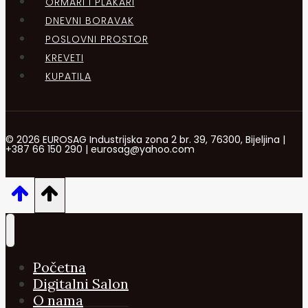
ORMARI I PLAKARI
DNEVNI BORAVAK
POSLOVNI PROSTOR
KREVETI
KUPATILA
© 2026 EUROSAG Industrijska zona 2 br. 39, 76300, Bijeljina |
+387 66 150 290 | eurosag@yahoo.com
Početna
Digitalni Salon
O nama