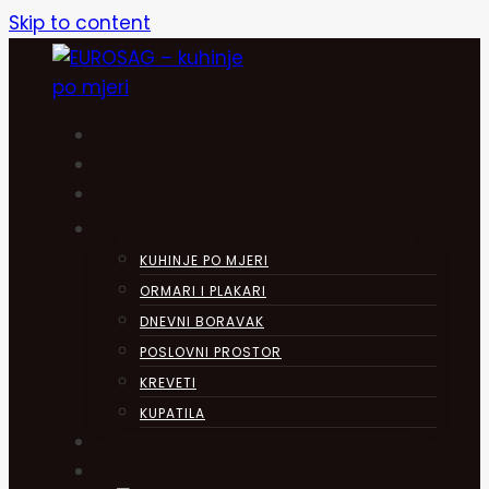
Skip to content
POČETNA
DIGITALNI SALON
O NAMA
PROIZVODI
KUHINJE PO MJERI
ORMARI I PLAKARI
DNEVNI BORAVAK
POSLOVNI PROSTOR
KREVETI
KUPATILA
OBJAVE
KONTAKT