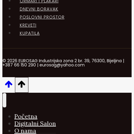
ORMARI I PLAKARI
DNEVNI BORAVAK
POSLOVNI PROSTOR
KREVETI
KUPATILA
© 2026 EUROSAG Industrijska zona 2 br. 39, 76300, Bijeljina |
+387 66 150 290 | eurosag@yahoo.com
Početna
Digitalni Salon
O nama