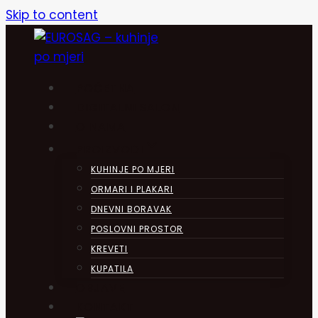
Skip to content
POČETNA
DIGITALNI SALON
O NAMA
PROIZVODI
KUHINJE PO MJERI
ORMARI I PLAKARI
DNEVNI BORAVAK
POSLOVNI PROSTOR
KREVETI
KUPATILA
OBJAVE
KONTAKT