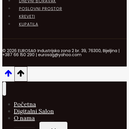
DNEVNI BORAVAK
POSLOVNI PROSTOR
KREVETI
KUPATILA
© 2026 EUROSAG Industrijska zona 2 br. 39, 76300, Bijeljina |
+387 66 150 290 | eurosag@yahoo.com
Početna
Digitalni Salon
O nama
TOGGLE