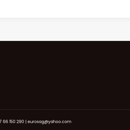
+387 66 150 290 | eurosag@yahoo.com