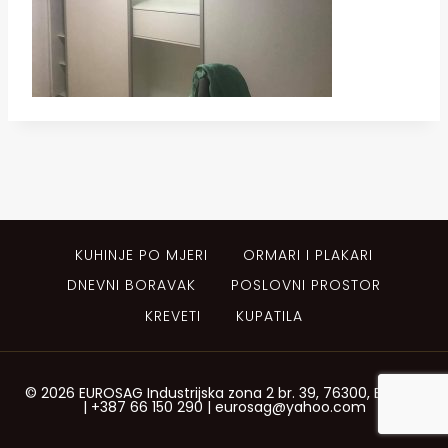
KUHINJE PO MJERI
ORMARI I PLAKARI
DNEVNI BORAVAK
POSLOVNI PROSTOR
KREVETI
KUPATILA
© 2026 EUROSAG Industrijska zona 2 br. 39, 76300, Bijeljina
| +387 66 150 290 | eurosag@yahoo.com