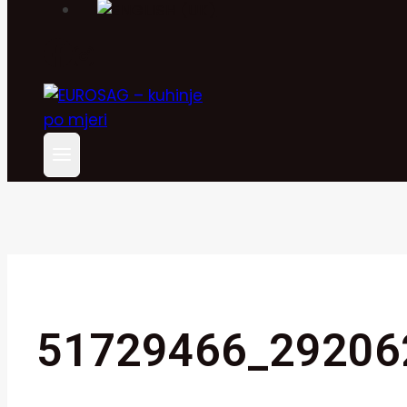
51729466_29206