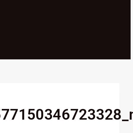
577150346723328_