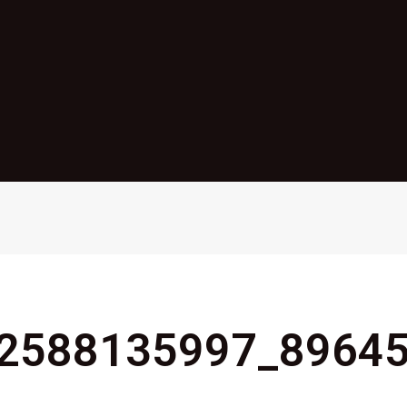
2588135997_8964