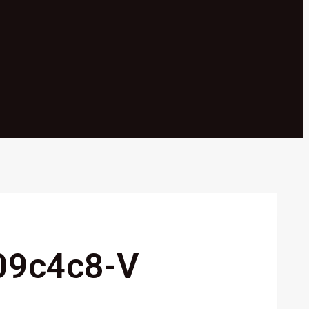
09c4c8-V