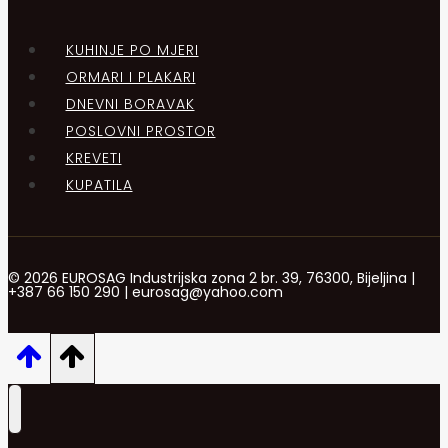
KUHINJE PO MJERI
ORMARI I PLAKARI
DNEVNI BORAVAK
POSLOVNI PROSTOR
KREVETI
KUPATILA
© 2026 EUROSAG Industrijska zona 2 br. 39, 76300, Bijeljina |
+387 66 150 290 | eurosag@yahoo.com