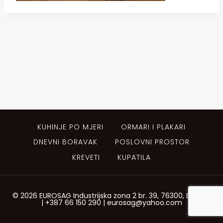
KUHINJE PO MJERI
ORMARI I PLAKARI
DNEVNI BORAVAK
POSLOVNI PROSTOR
KREVETI
KUPATILA
© 2026 EUROSAG Industrijska zona 2 br. 39, 76300, Bijeljina
| +387 66 150 290 | eurosag@yahoo.com