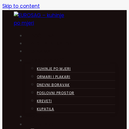
Skip to content
POČETNA
DIGITALNI SALON
O NAMA
PROIZVODI
KUHINJE PO MJERI
ORMARI I PLAKARI
DNEVNI BORAVAK
POSLOVNI PROSTOR
KREVETI
KUPATILA
OBJAVE
KONTAKT