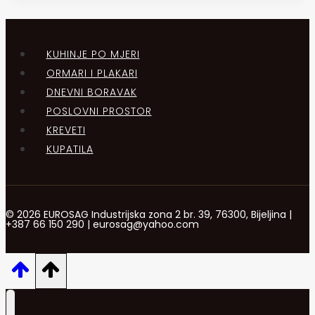
KUHINJE PO MJERI
ORMARI I PLAKARI
DNEVNI BORAVAK
POSLOVNI PROSTOR
KREVETI
KUPATILA
© 2026 EUROSAG Industrijska zona 2 br. 39, 76300, Bijeljina |
+387 66 150 290 | eurosag@yahoo.com