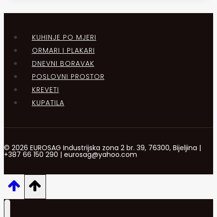
KUHINJE PO MJERI
ORMARI I PLAKARI
DNEVNI BORAVAK
POSLOVNI PROSTOR
KREVETI
KUPATILA
© 2026 EUROSAG Industrijska zona 2 br. 39, 76300, Bijeljina |
+387 66 150 290 | eurosag@yahoo.com