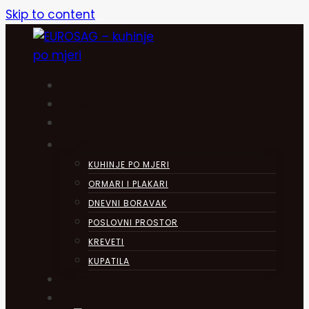
Skip to content
POČETNA
DIGITALNI SALON
O NAMA
PROIZVODI
KUHINJE PO MJERI
ORMARI I PLAKARI
DNEVNI BORAVAK
POSLOVNI PROSTOR
KREVETI
KUPATILA
OBJAVE
KONTAKT