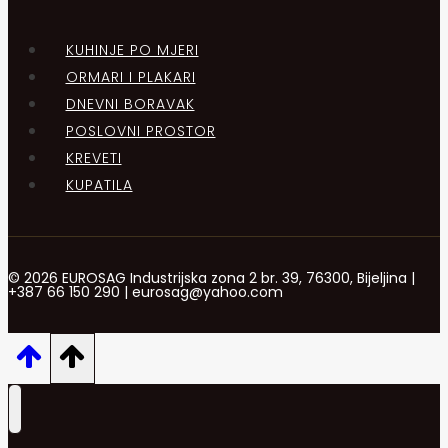
KUHINJE PO MJERI
ORMARI I PLAKARI
DNEVNI BORAVAK
POSLOVNI PROSTOR
KREVETI
KUPATILA
© 2026 EUROSAG Industrijska zona 2 br. 39, 76300, Bijeljina |
+387 66 150 290 | eurosag@yahoo.com