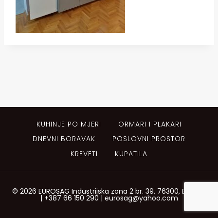
KUHINJE PO MJERI
ORMARI I PLAKARI
DNEVNI BORAVAK
POSLOVNI PROSTOR
KREVETI
KUPATILA
© 2026 EUROSAG Industrijska zona 2 br. 39, 76300, Bijeljina
| +387 66 150 290 | eurosag@yahoo.com