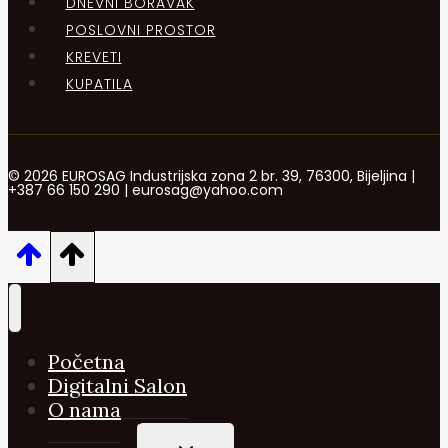
DNEVNI BORAVAK
POSLOVNI PROSTOR
KREVETI
KUPATILA
© 2026 EUROSAG Industrijska zona 2 br. 39, 76300, Bijeljina |
+387 66 150 290 | eurosag@yahoo.com
Početna
Digitalni Salon
O nama
TOGGLE