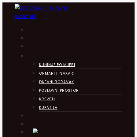
Skip
to
content
POČETNA
DIGITALNI SALON
O NAMA
PROIZVODI
KUHINJE PO MJERI
ORMARI I PLAKARI
DNEVNI BORAVAK
POSLOVNI PROSTOR
KREVETI
KUPATILA
OBJAVE
KONTAKT