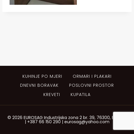
KUHINJE PO MJERI
ORMARI I PLAKARI
DNEVNI BORAVAK
POSLOVNI PROSTOR
KREVETI
KUPATILA
© 2026 EUROSAG Industrijska zona 2 br. 39, 76300, Bijeljina
| +387 66 150 290 | eurosag@yahoo.com