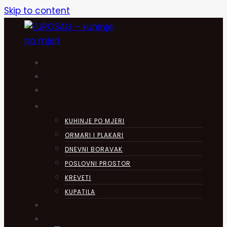
Skip to content
POČETNA
DIGITALNI SALON
O NAMA
PROIZVODI
KUHINJE PO MJERI
ORMARI I PLAKARI
DNEVNI BORAVAK
POSLOVNI PROSTOR
KREVETI
KUPATILA
OBJAVE
KONTAKT