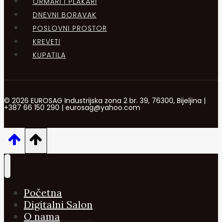
ORMARI I PLAKARI
DNEVNI BORAVAK
POSLOVNI PROSTOR
KREVETI
KUPATILA
© 2026 EUROSAG Industrijska zona 2 br. 39, 76300, Bijeljina |
+387 66 150 290 | eurosag@yahoo.com
Početna
Digitalni Salon
O nama