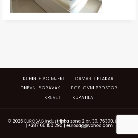
KUHINJE PO MJERI
ORMARI I PLAKARI
DNEVNI BORAVAK
POSLOVNI PROSTOR
KREVETI
KUPATILA
© 2026 EUROSAG Industrijska zona 2 br. 39, 76300, Bijeljina
| +387 66 150 290 | eurosag@yahoo.com